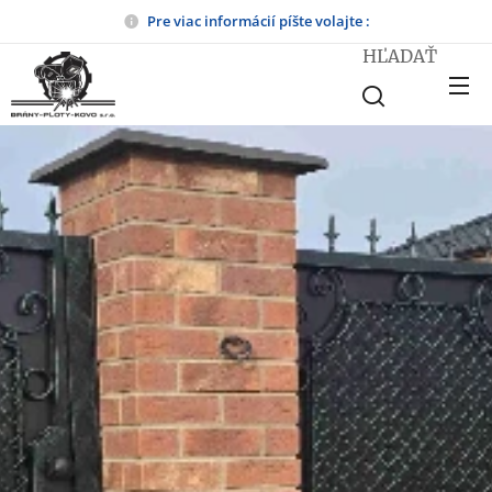
Pre viac informácií píšte volajte :
HĽADAŤ