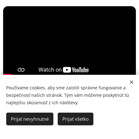
Používame cookies, aby sme zaistili správne fungovanie a
bezpečnosť našich stránok. Tým vám môžeme poskytnúť tú
najlepšiu skúsenosť z ich návštevy.
Prijať nevyhnutné
Prijať všetko